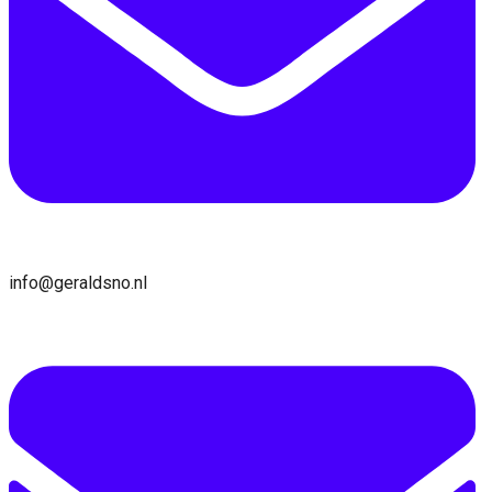
info@geraldsno.nl