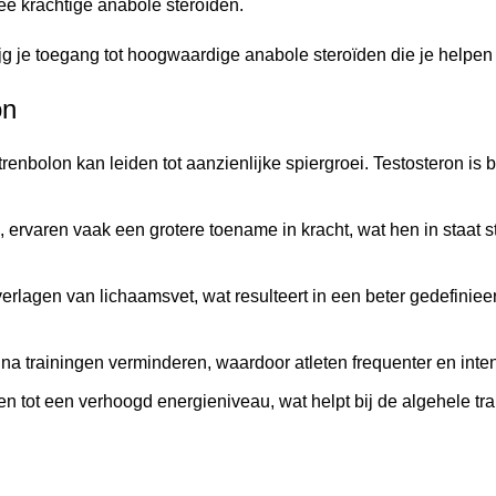
e krachtige anabole steroïden.
jg je toegang tot hoogwaardige anabole steroïden die je helpen j
on
renbolon kan leiden tot aanzienlijke spiergroei. Testosteron i
 ervaren vaak een grotere toename in kracht, wat hen in staat s
 verlagen van lichaamsvet, wat resulteert in een beter gedefiniee
 na trainingen verminderen, waardoor atleten frequenter en inte
 tot een verhoogd energieniveau, wat helpt bij de algehele tra