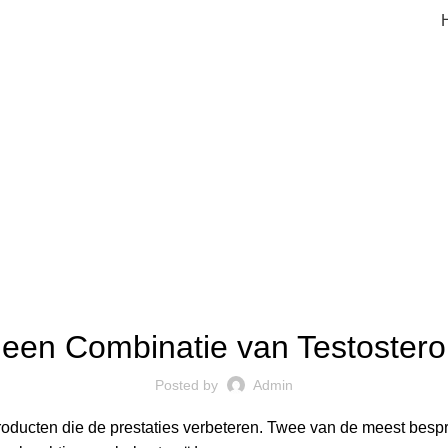
Blog
UNCATEGORIZED
 een Combinatie van Testostero
Posted by
Admin
producten die de prestaties verbeteren. Twee van de meest bespro