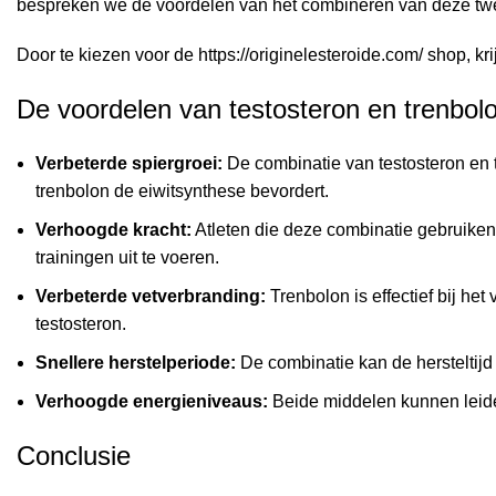
bespreken we de voordelen van het combineren van deze twe
Door te kiezen voor de
https://originelesteroide.com/
shop, kri
De voordelen van testosteron en trenbol
Verbeterde spiergroei:
De combinatie van testosteron en t
trenbolon de eiwitsynthese bevordert.
Verhoogde kracht:
Atleten die deze combinatie gebruiken,
trainingen uit te voeren.
Verbeterde vetverbranding:
Trenbolon is effectief bij het
testosteron.
Snellere herstelperiode:
De combinatie kan de hersteltijd
Verhoogde energieniveaus:
Beide middelen kunnen leiden
Conclusie