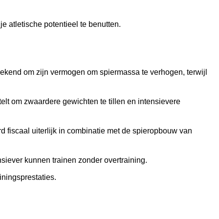
e atletische potentieel te benutten.
s bekend om zijn vermogen om spiermassa te verhogen, terwijl
telt om zwaardere gewichten te tillen en intensievere
rd fiscaal uiterlijk in combinatie met de spieropbouw van
nsiever kunnen trainen zonder overtraining.
iningsprestaties.